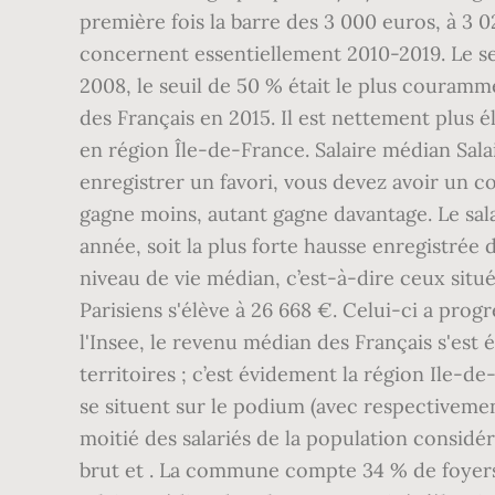
première fois la barre des 3 000 euros, à 3 
concernent essentiellement 2010-2019. Le seu
2008, le seuil de 50 % était le plus couramme
des Français en 2015. Il est nettement plus él
en région Île-de-France. Salaire médian Sala
enregistrer un favori, vous devez avoir un c
gagne moins, autant gagne davantage. Le sal
année, soit la plus forte hausse enregistrée
niveau de vie médian, c’est-à-dire ceux situ
Parisiens s'élève à 26 668 €. Celui-ci a prog
l'Insee, le revenu médian des Français s'est 
territoires ; c’est évidement la région Ile-
se situent sur le podium (avec respectivemen
moitié des salariés de la population considé
brut et . La commune compte 34 % de foyers f