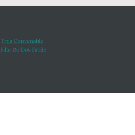
,
Tres Convenable
Fille De Dos Facile