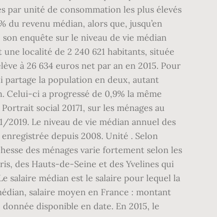
rés par unité de consommation les plus élevés
 % du revenu médian, alors que, jusqu’en
de son enquête sur le niveau de vie médian
t une localité de 2 240 621 habitants, située
élève à 26 634 euros net par an en 2015. Pour
i partage la population en deux, autant
n. Celui-ci a progressé de 0,9% la même
Portrait social 20171, sur les ménages au
/11/2019. Le niveau de vie médian annuel des
e enregistrée depuis 2008. Unité . Selon
richesse des ménages varie fortement selon les
ris, des Hauts-de-Seine et des Yvelines qui
 salaire médian est le salaire pour lequel la
 médian, salaire moyen en France : montant
 donnée disponible en date. En 2015, le