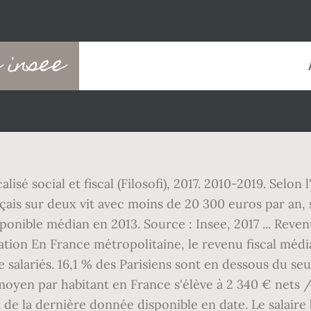
 insee
 social et fiscal (Filosofi), 2017. 2010-2019. Selon l
çais sur deux vit avec moins de 20 300 euros par an, s
ponible médian en 2013. Source : Insee, 2017 ... Reve
tion En France métropolitaine, le revenu fiscal méd
 salariés. 16,1 % des Parisiens sont en dessous du seu
 moyen par habitant en France s'élève à 2 340 € nets /
git de la dernière donnée disponible en date. Le salair