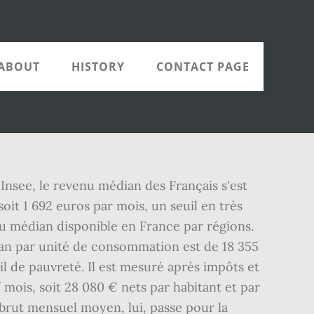
ABOUT
HISTORY
CONTACT PAGE
'Insee, le revenu médian des Français s'est
oit 1 692 euros par mois, un seuil en très
nu médian disponible en France par régions.
ian par unité de consommation est de 18 355
il de pauvreté. Il est mesuré après impôts et
 mois, soit 28 080 € nets par habitant et par
e brut mensuel moyen, lui, passe pour la