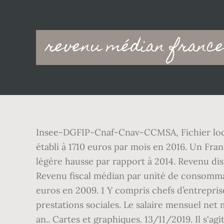
Main
revenu médian france
navigation
Insee-DGFIP-Cnaf-Cnav-CCMSA, Fichier localisé
établi à 1710 euros par mois en 2016. Un Fran
légère hausse par rapport à 2014. Revenu dis
Revenu fiscal médian par unité de consomma
euros en 2009. 1 Y compris chefs d’entreprise
prestations sociales. Le salaire mensuel net
an.. Cartes et graphiques. 13/11/2019. Il s'a