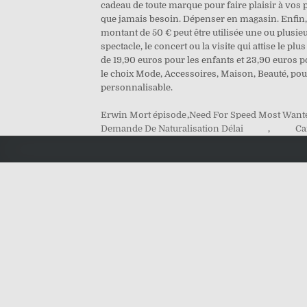
cadeau de toute marque pour faire plaisir à vos p
que jamais besoin. Dépenser en magasin. Enfin, un
montant de 50 € peut être utilisée une ou plusieu
spectacle, le concert ou la visite qui attise le 
de 19,90 euros pour les enfants et 23,90 euros p
le choix Mode, Accessoires, Maison, Beauté, pou
personnalisable.
Erwin Mort épisode
,
Need For Speed Most Want
Demande De Naturalisation Délai
,
Ca