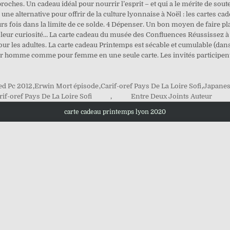
roches. Un cadeau idéal pour nourrir l’esprit – et qui a le mérite de sout
e alternative pour offrir de la culture lyonnaise à Noël : les cartes cad
rs fois dans la limite de ce solde. 4 Dépenser. Un bon moyen de faire plai
plus leur curiosité… La carte cadeau du musée des Confluences Réussissez 
our les adultes. La carte cadeau Printemps est sécable et cumulable (dans
r homme comme pour femme en une seule carte. Les invités participent pa
ed Pc 2012
,
Erwin Mort épisode
,
Carif-oref Pays De La Loire Sofi
,
Japanes
rif-oref Pays De La Loire Sofi
,
Entre Deux Joints Auteur
carte cadeau printemps lyon 2020