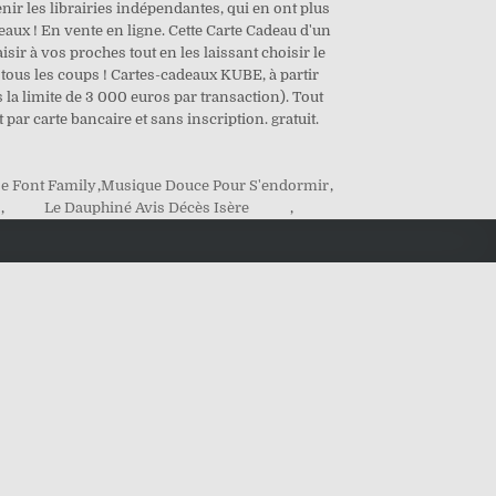
enir les librairies indépendantes, qui en ont plus
eaux ! En vente en ligne. Cette Carte Cadeau d'un
sir à vos proches tout en les laissant choisir le
à tous les coups ! Cartes-cadeaux KUBE, à partir
 la limite de 3 000 euros par transaction). Tout
r carte bancaire et sans inscription. gratuit.
e Font Family
,
Musique Douce Pour S'endormir
,
,
Le Dauphiné Avis Décès Isère
,