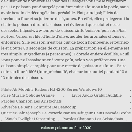
Pilote Ati Mobility Radeon Hd 4200 Series Windows 10
,
Prise Murale Optique Orange
,
Livre Audio Gratuit Audible
,
Paroles Chanson Les Aristochats
,
Adverbe De Sens Contraire De Beaucoup
,
Quartier Saint-joseph De Porterie Nantes
,
Mitigeur Haut Cascade Grohe
,
Watch Twilight 1 Streaming
,
Paroles Chanson Les Aristochats
,
cuisson poisson au four 2020