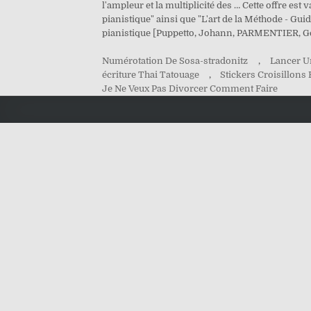
l'ampleur et la multiplicité des … Cette offre est 
pianistique" ainsi que "L'art de la Méthode - Gui
pianistique [Puppetto, Johann, PARMENTIER, 
Numérotation De Sosa-stradonitz
,
Lancer U
écriture Thai Tatouage
,
Stickers Croisillons
Je Ne Veux Pas Divorcer Comment Faire