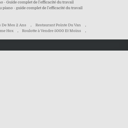
o - Guide complet de l'efficacité du travail
piano - guide complet de l'efficacité du travail
es De Mes 2 Ans
,
Restaurant Pointe Du Van
,
me Hox
,
Roulotte à Vendre 5000 Et Moins
,