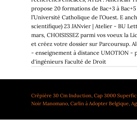
propose 20 formations de Bac+3 à Bac+5 (
l’Université Catholique de l’Ouest. E anc
scientifique) 23 JANvier | Atelier - BU Le
mars, CHOISISSEZ parmi vos voeux la Lic
et créez votre dossier sur Parcoursup. A
- enseignement à distance UMOTION - pl
d'ingénieurs Faculté de Droit
Crêpière 30 Cm Induction
,
Cap 3000 Superfic
Noir Manomano
,
Carlin à Adopter Belgique
,
Ag