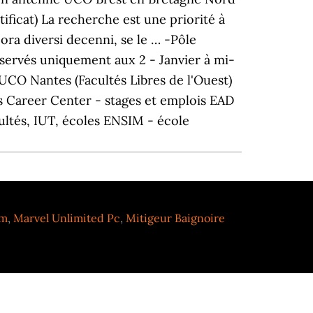
ificat) La recherche est une priorité à
ora diversi decenni, se le … -Pôle
 réservés uniquement aux 2 - Janvier à mi-
CO Nantes (Facultés Libres de l'Ouest)
s Career Center - stages et emplois EAD
tés, IUT, écoles ENSIM - école
am
,
Marvel Unlimited Pc
,
Mitigeur Baignoire