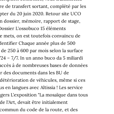
re de transfert sortant, complété par les
pter du 20 juin 2020. Retour site UCO
un dossier, mémoire, rapport de stage,
 Dossier L'ossobuco 15 éléments
ce mets, on est toutefois convaincu de
identifier Chaque année plus de 500
de 250 à 600 par mois selon la surface
/24 – 7/7. In un anno buco da 5 miliardi
ont accès à de nombreuses bases de données
er des documents dans les BU de
e détérioration de véhicules, même si ces
 en langues avec Altissia ! Les service
gers L'exposition "La mosaïque dans tous
e l'Art, devait être initialement
t commun du code de la route, et des