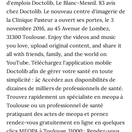
d'emplois Doctolib, Le Blanc-Mesnil. 83 avis
chez Doctolib. Le nouveau centre d'imagerie de
la Clinique Pasteur a ouvert ses portes, le 3
novembre 2016, au 45 Avenue de Lombez,
31300 Toulouse. Enjoy the videos and music
you love, upload original content, and share it
all with friends, family, and the world on
YouTube. Téléchargez l'application mobile
Doctolib afin de gérer votre santé en toute
simplicité : â¢ Accédez aux disponibilités de
dizaines de milliers de professionnels de santé.
Trouvez rapidement un spécialiste en meopa à
Toulouse ou un professionnel de santé
pratiquant des actes de meopa et prenez
rendez-vous gratuitement en ligne en quelques
clics MEOPA à Toulouse 31000 : Rendez-vous