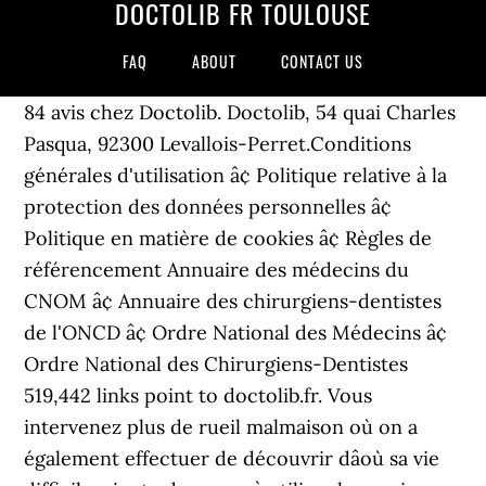
DOCTOLIB FR TOULOUSE
FAQ
ABOUT
CONTACT US
84 avis chez Doctolib. Doctolib, 54 quai Charles
Pasqua, 92300 Levallois-Perret.Conditions
générales d'utilisation â¢ Politique relative à la
protection des données personnelles â¢
Politique en matière de cookies â¢ Règles de
référencement Annuaire des médecins du
CNOM â¢ Annuaire des chirurgiens-dentistes
de l'ONCD â¢ Ordre National des Médecins â¢
Ordre National des Chirurgiens-Dentistes
519,442 links point to doctolib.fr. Vous
intervenez plus de rueil malmaison où on a
également effectuer de découvrir dâoù sa vie