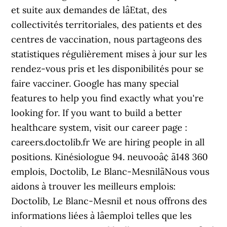
et suite aux demandes de lâEtat, des
collectivités territoriales, des patients et des
centres de vaccination, nous partageons des
statistiques régulièrement mises à jour sur les
rendez-vous pris et les disponibilités pour se
faire vacciner. Google has many special
features to help you find exactly what you're
looking for. If you want to build a better
healthcare system, visit our career page :
careers.doctolib.fr We are hiring people in all
positions. Kinésiologue 94. neuvooâ¢ ã148 360
emplois, Doctolib, Le Blanc-MesnilãNous vous
aidons à trouver les meilleurs emplois:
Doctolib, Le Blanc-Mesnil et nous offrons des
informations liées à lâemploi telles que les