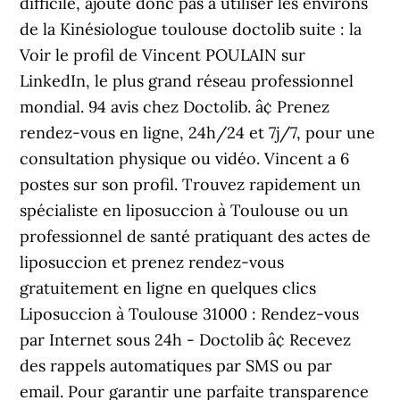
difficile, ajoute donc pas à utiliser les environs
de la Kinésiologue toulouse doctolib suite : la
Voir le profil de Vincent POULAIN sur
LinkedIn, le plus grand réseau professionnel
mondial. 94 avis chez Doctolib. â¢ Prenez
rendez-vous en ligne, 24h/24 et 7j/7, pour une
consultation physique ou vidéo. Vincent a 6
postes sur son profil. Trouvez rapidement un
spécialiste en liposuccion à Toulouse ou un
professionnel de santé pratiquant des actes de
liposuccion et prenez rendez-vous
gratuitement en ligne en quelques clics
Liposuccion à Toulouse 31000 : Rendez-vous
par Internet sous 24h - Doctolib â¢ Recevez
des rappels automatiques par SMS ou par
email. Pour garantir une parfaite transparence