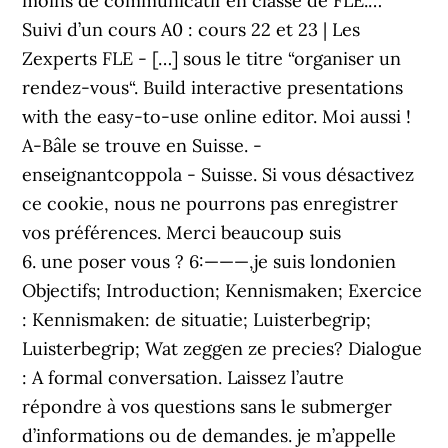
moins de communicatif en classe de FLE.…
Suivi d’un cours A0 : cours 22 et 23 | Les
Zexperts FLE - […] sous le titre “organiser un
rendez-vous“. Build interactive presentations
with the easy-to-use online editor. Moi aussi !
A-Bâle se trouve en Suisse. -
enseignantcoppola - Suisse. Si vous désactivez
ce cookie, nous ne pourrons pas enregistrer
vos préférences. Merci beaucoup suis
6. une poser vous ? 6:———,je suis londonien
Objectifs; Introduction; Kennismaken; Exercice
: Kennismaken: de situatie; Luisterbegrip;
Luisterbegrip; Wat zeggen ze precies? Dialogue
: A formal conversation. Laissez l’autre
répondre à vos questions sans le submerger
d’informations ou de demandes. je m’appelle