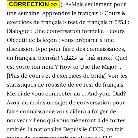
'); A-Mais seulement pour
une semaine. Apprendre le français > Cours &
exercices de français > test de français n°5753 :
Dialogue : Une conversation formelle - cours
Objectif de la leçon : vous préparer à une
discussion type pour faire des connaissances,
en français, biensûr! مَا اسْمُكِ؟ [mâ smoki] Quel
est votre ton nom ? How to Use the Major …
[Plus de cours et d'exercices de bridg] Voir les
statistiques de réussite de ce test de français
Merci de vous connecter au … And your Dad?
Avoir au moins un sujet de conversation pour
faire connaissance vous aidera à forger de
nouveaux liens qui vous mèneront à de fortes
amitiés. la nationalité Depuis le CECR, on fait