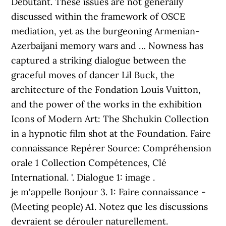
Débutant. These issues are not generally
discussed within the framework of OSCE
mediation, yet as the burgeoning Armenian-
Azerbaijani memory wars and … Nowness has
captured a striking dialogue between the
graceful moves of dancer Lil Buck, the
architecture of the Fondation Louis Vuitton,
and the power of the works in the exhibition
Icons of Modern Art: The Shchukin Collection
in a hypnotic film shot at the Foundation. Faire
connaissance Repérer Source: Compréhension
orale 1 Collection Compétences, Clé
International. '. Dialogue 1: image .
je m'appelle Bonjour 3. 1: Faire connaissance -
(Meeting people) A1. Notez que les discussions
devraient se dérouler naturellement.