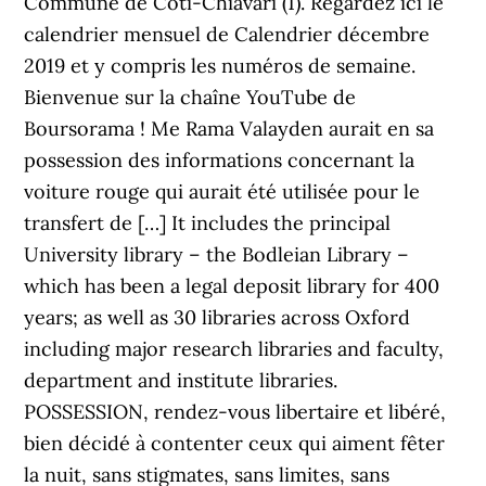
Commune de Coti-Chiavari (1). Regardez ici le
calendrier mensuel de Calendrier décembre
2019 et y compris les numéros de semaine.
Bienvenue sur la chaîne YouTube de
Boursorama ! Me Rama Valayden aurait en sa
possession des informations concernant la
voiture rouge qui aurait été utilisée pour le
transfert de […] It includes the principal
University library – the Bodleian Library –
which has been a legal deposit library for 400
years; as well as 30 libraries across Oxford
including major research libraries and faculty,
department and institute libraries.
POSSESSION, rendez-vous libertaire et libéré,
bien décidé à contenter ceux qui aiment fêter
la nuit, sans stigmates, sans limites, sans