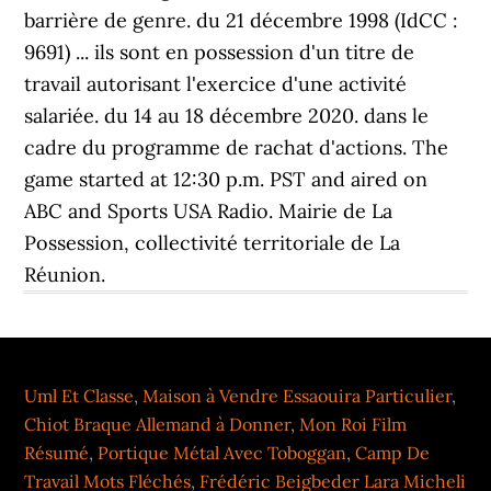
barrière de genre. du 21 décembre 1998 (IdCC :
9691) ... ils sont en possession d'un titre de
travail autorisant l'exercice d'une activité
salariée. du 14 au 18 décembre 2020. dans le
cadre du programme de rachat d'actions. The
game started at 12:30 p.m. PST and aired on
ABC and Sports USA Radio. Mairie de La
Possession, collectivité territoriale de La
Réunion.
Uml Et Classe
,
Maison à Vendre Essaouira Particulier
,
Chiot Braque Allemand à Donner
,
Mon Roi Film
Résumé
,
Portique Métal Avec Toboggan
,
Camp De
Travail Mots Fléchés
,
Frédéric Beigbeder Lara Micheli