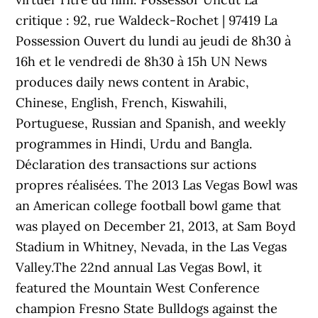
critique : 92, rue Waldeck-Rochet | 97419 La
Possession Ouvert du lundi au jeudi de 8h30 à
16h et le vendredi de 8h30 à 15h UN News
produces daily news content in Arabic,
Chinese, English, French, Kiswahili,
Portuguese, Russian and Spanish, and weekly
programmes in Hindi, Urdu and Bangla.
Déclaration des transactions sur actions
propres réalisées. The 2013 Las Vegas Bowl was
an American college football bowl game that
was played on December 21, 2013, at Sam Boyd
Stadium in Whitney, Nevada, in the Las Vegas
Valley.The 22nd annual Las Vegas Bowl, it
featured the Mountain West Conference
champion Fresno State Bulldogs against the