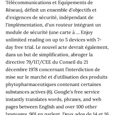
Télécommunications et Equipements de
Réseau), définit un ensemble d'objectifs et
d'exigences de sécurité, indépendant de
l'implémentation, d'un routeur intégrant un
module de sécurité (une carte à … Enjoy
unlimited reading on up to 5 devices with 7-
day free trial. Le nouvel acte devrait également,
dans un but de simplification, abroger la
directive 79/117/CEE du Conseil du 21
décembre 1978 concernant l’interdiction de
mise sur le marché et d’utilisation des produits
phytopharmaceutiques contenant certaines
substances actives (6). Google's free service
instantly translates words, phrases, and web
pages between English and over 100 other
languages. 901 en parlent. Deux ados de 14 et 16