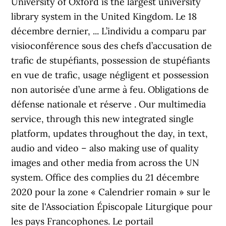
University of Oxford is the largest university
library system in the United Kingdom. Le 18
décembre dernier, ... L’individu a comparu par
visioconférence sous des chefs d’accusation de
trafic de stupéfiants, possession de stupéfiants
en vue de trafic, usage négligent et possession
non autorisée d’une arme à feu. Obligations de
défense nationale et réserve . Our multimedia
service, through this new integrated single
platform, updates throughout the day, in text,
audio and video – also making use of quality
images and other media from across the UN
system. Office des complies du 21 décembre
2020 pour la zone « Calendrier romain » sur le
site de l'Association Épiscopale Liturgique pour
les pays Francophones. Le portail