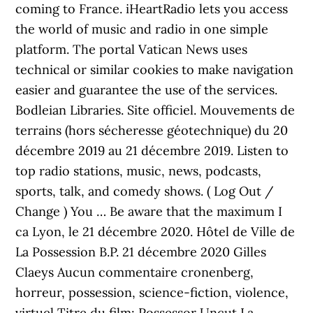
coming to France. iHeartRadio lets you access
the world of music and radio in one simple
platform. The portal Vatican News uses
technical or similar cookies to make navigation
easier and guarantee the use of the services.
Bodleian Libraries. Site officiel. Mouvements de
terrains (hors sécheresse géotechnique) du 20
décembre 2019 au 21 décembre 2019. Listen to
top radio stations, music, news, podcasts,
sports, talk, and comedy shows. ( Log Out /
Change ) You … Be aware that the maximum I
ca Lyon, le 21 décembre 2020. Hôtel de Ville de
La Possession B.P. 21 décembre 2020 Gilles
Claeys Aucun commentaire cronenberg,
horreur, possession, science-fiction, violence,
virtuel Titre du film: Possessor Uncut La