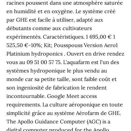
racines poussent dans une atmosphère saturée
en humidité et en oxygène. Le système créé
par GHE est facile à utiliser, adapté aux
débutants comme aux cultivateurs
expérimentés. Caractéristiques. 1 695,00 € 1
525,50 €-10%; Kit; Pousspouss Version Aero1
Platinium hydroponics . Ouvert en drive rendez
vous au 09 51 00 57 75. L'aquafarm est l'un des
systèmes hydroponique le plus vendu au
monde car sa petite taille, sont faible coût et
son ingeniosité de fabrication le rendent
incontournable. Google Meet access
requirements. La culture aéroponique en toute
simplicité grâce au système Aérofarm de GHE.
The Apollo Guidance Computer (AGC) is a
digital computer produced for the Apollo