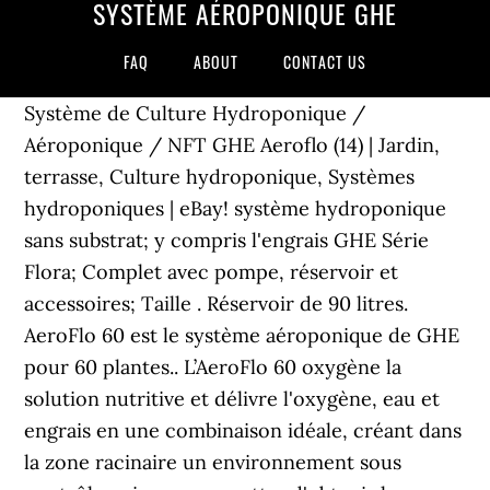
SYSTÈME AÉROPONIQUE GHE
FAQ
ABOUT
CONTACT US
Système de Culture Hydroponique /
Aéroponique / NFT GHE Aeroflo (14) | Jardin,
terrasse, Culture hydroponique, Systèmes
hydroponiques | eBay! système hydroponique
sans substrat; y compris l'engrais GHE Série
Flora; Complet avec pompe, réservoir et
accessoires; Taille . Réservoir de 90 litres.
AeroFlo 60 est le système aéroponique de GHE
pour 60 plantes.. L’AeroFlo 60 oxygène la
solution nutritive et délivre l'oxygène, eau et
engrais en une combinaison idéale, créant dans
la zone racinaire un environnement sous