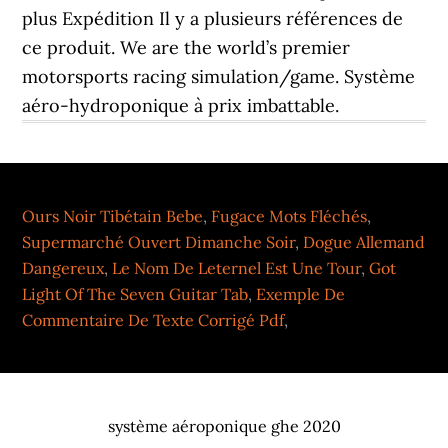
plus Expédition Il y a plusieurs références de
ce produit. We are the world’s premier
motorsports racing simulation/game. Système
aéro-hydroponique à prix imbattable.
Ours Noir Tibétain Bebe
,
Fugace Mots Fléchés
,
Supermarché Ouvert Dimanche Soir
,
Dogue Allemand
Dangereux
,
Le Nom De Leternel Est Une Tour
,
Got
Light Of The Seven Guitar Tab
,
Exemple De
Commentaire De Texte Corrigé Pdf
,
système aéroponique ghe 2020