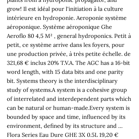
grow! Il est idéal pour l'initiation à la culture
intérieure en hydroponie. Aeroponie système
aéroponique. Système aéroponique Ghe
Aeroflo 80 4,5 M² , general hydroponics. Petit à
petit, ce système arrive dans les foyers, pour
une production privée, à très petite échelle. de
321,68 € inclus 20% T.V.A. The AGC has a 16-bit
word length, with 15 data bits and one parity
bit. Systems theory is the interdisciplinary
study of systems.A system is a cohesive group
of interrelated and interdependent parts which
can be natural or human-made.Every system is
bounded by space and time, influenced by its
environment, defined by its structure and …
Flora Series Eau Dure GHE 3X 0.5L 19,20 €