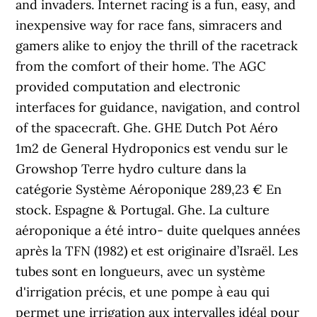
and invaders. Internet racing is a fun, easy, and
inexpensive way for race fans, simracers and
gamers alike to enjoy the thrill of the racetrack
from the comfort of their home. The AGC
provided computation and electronic
interfaces for guidance, navigation, and control
of the spacecraft. Ghe. GHE Dutch Pot Aéro
1m2 de General Hydroponics est vendu sur le
Growshop Terre hydro culture dans la
catégorie Système Aéroponique 289,23 € En
stock. Espagne & Portugal. Ghe. La culture
aéroponique a été intro- duite quelques années
après la TFN (1982) et est originaire d’Israël. Les
tubes sont en longueurs, avec un système
d'irrigation précis, et une pompe à eau qui
permet une irrigation aux intervalles idéal pour