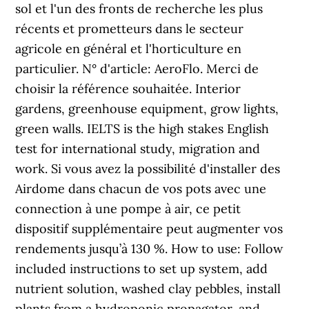
sol et l'un des fronts de recherche les plus
récents et prometteurs dans le secteur
agricole en général et l'horticulture en
particulier. N° d'article: AeroFlo. Merci de
choisir la référence souhaitée. Interior
gardens, greenhouse equipment, grow lights,
green walls. IELTS is the high stakes English
test for international study, migration and
work. Si vous avez la possibilité d'installer des
Airdome dans chacun de vos pots avec une
connection à une pompe à air, ce petit
dispositif supplémentaire peut augmenter vos
rendements jusqu’à 130 %. How to use: Follow
included instructions to set up system, add
nutrient solution, washed clay pebbles, install
plants from a hydroponic propagator, and