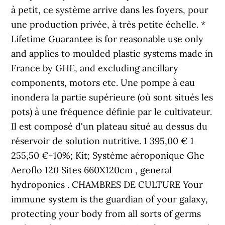
à petit, ce système arrive dans les foyers, pour
une production privée, à très petite échelle. *
Lifetime Guarantee is for reasonable use only
and applies to moulded plastic systems made in
France by GHE, and excluding ancillary
components, motors etc. Une pompe à eau
inondera la partie supérieure (où sont situés les
pots) à une fréquence définie par le cultivateur.
Il est composé d'un plateau situé au dessus du
réservoir de solution nutritive. 1 395,00 € 1
255,50 €-10%; Kit; Système aéroponique Ghe
Aeroflo 120 Sites 660X120cm , general
hydroponics . CHAMBRES DE CULTURE Your
immune system is the guardian of your galaxy,
protecting your body from all sorts of germs