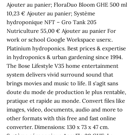
Ajouter au panier; FloraDuo Bloom GHE 500 ml
10,23 € Ajouter au panier; Système
hydroponique NFT – Gro Tank 205
Nutriculture 55,00 € Ajouter au panier For
work or school Google Workspace users:.
Platinium hydroponics. Best prices & expertise
in hydroponics & urban gardening since 1994.
The Bose Lifestyle V35 home entertainment
system delivers vivid surround sound that
brings movies and music to life. Il s'agit sans
doute du mode de production le plus rentable,
pratique et rapide au monde. Convert files like
images, video, documents, audio and more to
other formats with this free and fast online
converter. Dimensions: 130 x 73 x 47 cm.