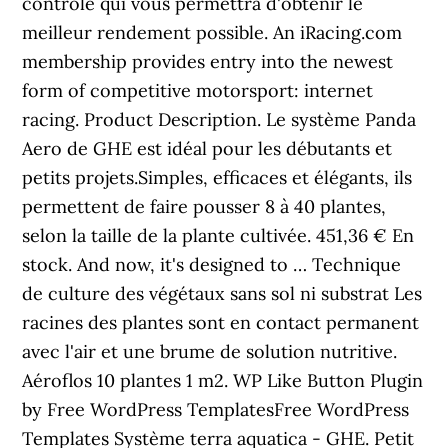
contrôle qui vous permettra d'obtenir le
meilleur rendement possible. An iRacing.com
membership provides entry into the newest
form of competitive motorsport: internet
racing. Product Description. Le système Panda
Aero de GHE est idéal pour les débutants et
petits projets.Simples, efficaces et élégants, ils
permettent de faire pousser 8 à 40 plantes,
selon la taille de la plante cultivée. 451,36 € En
stock. And now, it's designed to … Technique
de culture des végétaux sans sol ni substrat Les
racines des plantes sont en contact permanent
avec l'air et une brume de solution nutritive.
Aéroflos 10 plantes 1 m2. WP Like Button Plugin
by Free WordPress TemplatesFree WordPress
Templates Système terra aquatica - GHE. Petit