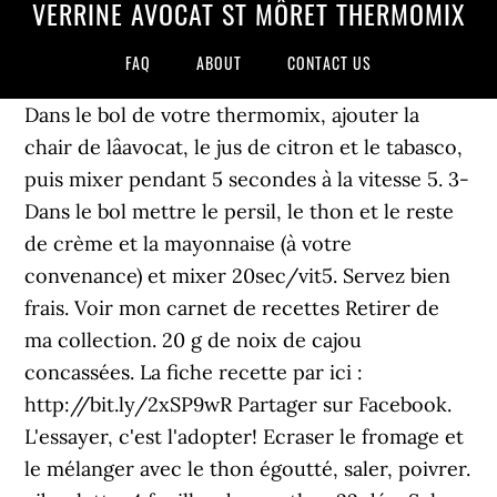
VERRINE AVOCAT ST MÔRET THERMOMIX
FAQ
ABOUT
CONTACT US
Dans le bol de votre thermomix, ajouter la
chair de lâavocat, le jus de citron et le tabasco,
puis mixer pendant 5 secondes à la vitesse 5. 3-
Dans le bol mettre le persil, le thon et le reste
de crème et la mayonnaise (à votre
convenance) et mixer 20sec/vit5. Servez bien
frais. Voir mon carnet de recettes Retirer de
ma collection. 20 g de noix de cajou
concassées. La fiche recette par ici :
http://bit.ly/2xSP9wR Partager sur Facebook.
L'essayer, c'est l'adopter! Ecraser le fromage et
le mélanger avec le thon égoutté, saler, poivrer.