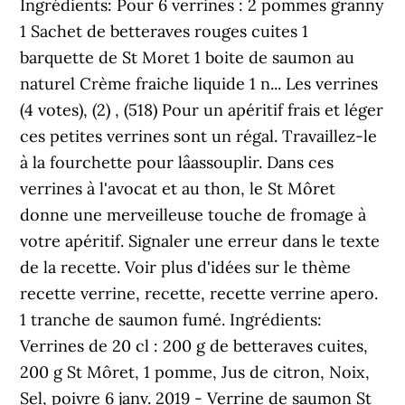
Ingrédients: Pour 6 verrines : 2 pommes granny
1 Sachet de betteraves rouges cuites 1
barquette de St Moret 1 boite de saumon au
naturel Crème fraiche liquide 1 n... Les verrines
(4 votes), (2) , (518) Pour un apéritif frais et léger
ces petites verrines sont un régal. Travaillez-le
à la fourchette pour lâassouplir. Dans ces
verrines à l'avocat et au thon, le St Môret
donne une merveilleuse touche de fromage à
votre apéritif. Signaler une erreur dans le texte
de la recette. Voir plus d'idées sur le thème
recette verrine, recette, recette verrine apero.
1 tranche de saumon fumé. Ingrédients:
Verrines de 20 cl : 200 g de betteraves cuites,
200 g St Môret, 1 pomme, Jus de citron, Noix,
Sel, poivre 6 janv. 2019 - Verrine de saumon St