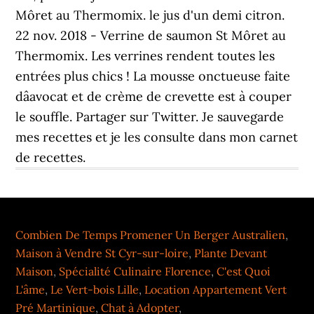
Môret au Thermomix. le jus d'un demi citron.
22 nov. 2018 - Verrine de saumon St Môret au
Thermomix. Les verrines rendent toutes les
entrées plus chics ! La mousse onctueuse faite
dâavocat et de crème de crevette est à couper
le souffle. Partager sur Twitter. Je sauvegarde
mes recettes et je les consulte dans mon carnet
de recettes.
Combien De Temps Promener Un Berger Australien
,
Maison à Vendre St Cyr-sur-loire
,
Plante Devant
Maison
,
Spécialité Culinaire Florence
,
C'est Quoi
L'âme
,
Le Vert-bois Lille
,
Location Appartement Vert
Pré Martinique
,
Chat à Adopter
,