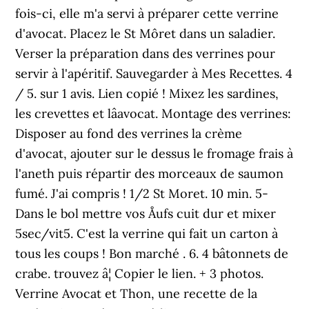
fois-ci, elle m'a servi à préparer cette verrine
d'avocat. Placez le St Môret dans un saladier.
Verser la préparation dans des verrines pour
servir à l'apéritif. Sauvegarder à Mes Recettes. 4
/ 5. sur 1 avis. Lien copié ! Mixez les sardines,
les crevettes et lâavocat. Montage des verrines:
Disposer au fond des verrines la crème
d'avocat, ajouter sur le dessus le fromage frais à
l'aneth puis répartir des morceaux de saumon
fumé. J'ai compris ! 1/2 St Moret. 10 min. 5-
Dans le bol mettre vos Åufs cuit dur et mixer
5sec/vit5. C'est la verrine qui fait un carton à
tous les coups ! Bon marché . 6. 4 bâtonnets de
crabe. trouvez â¦ Copier le lien. + 3 photos.
Verrine Avocat et Thon, une recette de la