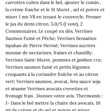
carrottes cuites dans le bol, ajouter le cumin ,
la crème fraiche et le St Moret , sel et poivre et
mixer 1 mn V8 en tenant le couvercle. Presser
le jus du demi citron. 5.0/5 (1 vote), 2
Commentaires. Le coupé en dès. Verrines
Saumon Fumé et Pêche; Verrines Sensation
Ispahan de Pierre Hermé; Verrines sucrées
mousse de nectarines, fraises et chantilly;
Verrines Saint-Moret, pommes et jambon cru;
Verrines saumon fumé et petits légumes
croquants à la coriandre fraîche et au citron
vert; Verrines saumon, avocat, feta sauce soja
et sésame Verrines avocats crevettes et
fromage frais . Donnez votre avis. Thermomix :
1- Dans le bol mettre la chaire des avocats, 10
ml de crème et du sel et poivre et mixer