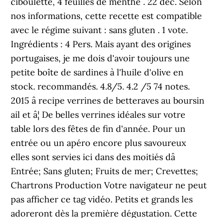
ciboulette, 4 feuilles de menthe . 22 déc. Selon
nos informations, cette recette est compatible
avec le régime suivant : sans gluten . 1 vote.
Ingrédients : 4 Pers. Mais ayant des origines
portugaises, je me dois d'avoir toujours une
petite boîte de sardines à l'huile d'olive en
stock. recommandés. 4.8/5. 4.2 /5 74 notes.
2015 â recipe verrines de betteraves au boursin
ail et â¦ De belles verrines idéales sur votre
table lors des fêtes de fin d'année. Pour un
entrée ou un apéro encore plus savoureux
elles sont servies ici dans des moitiés dâ
Entrée; Sans gluten; Fruits de mer; Crevettes;
Chartrons Production Votre navigateur ne peut
pas afficher ce tag vidéo. Petits et grands les
adoreront dès la première dégustation. Cette