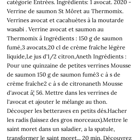
catégorie Entrées. Ingrédients: 1 avocat. 2020 -
Verrine de saumon St Môret au Thermomix.
Verrines avocat et cacahuètes à la moutarde
wasabi . Verrine avocat et saumon au
Thermomix â Ingrédients : 150 g de saumon
fumé,3 avocats,20 cl de crème fraîche légère
liquide,Le jus d'1/2 citron,Aneth Ingrédients :
Pour une quinzaine de petites verrines Mousse
de saumon 150 g de saumon fumé3 c à s de
crème fraîche2 c à s de citronaneth Mousse
d'avocat â¦ 56. Mettre dans les verrines de
l'avocat et ajouter le mélange au thon.
Découper les betteraves en petits dés.Hacher
les radis (laissez des gros morceaux).Mettre le
saint moret dans un saladier, a la spatule,
transformer le saint moret... 20 min. Découvrez