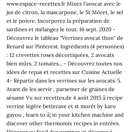
www.espace-recettes.fr Mixez l'avocat avec le
jus de citron, la mascarpone, le St Môret, le sel
et le poivre. Incorporez la préparation de
sardines et mélangez le tout. 16 sept. 2020 -
Découvrez le tableau "Verrines avocat thon" de
Renard sur Pinterest. Ingrédients (4 personnes)
: 12 crevettes roses décortiquées, 2 avocats
bien mûrs, 2 tomates... - Découvrez toutes nos
idées de repas et recettes sur Cuisine Actuelle
4- Répartir dans les verrines sur les avocats. 5.
Avant de les servir , parsemer de graines de
sésame Vu sur recettes.de 4 août 2015 â recipe
verrine légère betterave et st morêt by karo
gayou , learn to â¦ in your kitchen machine and
discover other thermomix recipes in entrées.
Déposez au fond des verrines et décorez à