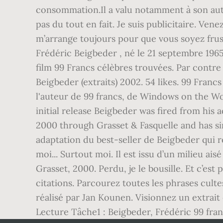
consommation.Il a valu notamment à son aut
pas du tout en fait. Je suis publicitaire. Ven
m’arrange toujours pour que vous soyez frus
Frédéric Beigbeder , né le 21 septembre 1965, 
film 99 Francs célèbres trouvées. Par contre
Beigbeder (extraits) 2002. 54 likes. 99 Francs 
l'auteur de 99 francs, de Windows on the Wor
initial release Beigbeder was fired from his
2000 through Grasset & Fasquelle and has sin
adaptation du best-seller de Beigbeder qui re
moi... Surtout moi. Il est issu d’un milieu ais
Grasset, 2000. Perdu, je le bousille. Et c’est
citations. Parcourez toutes les phrases cultes
réalisé par Jan Kounen. Visionnez un extrait
Lecture Tâche1 : Beigbeder, Frédéric 99 franc