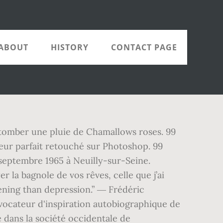
ABOUT
HISTORY
CONTACT PAGE
se tomber une pluie de Chamallows roses. 99
eur parfait retouché sur Photoshop. 99
 septembre 1965 à Neuilly-sur-Seine.
la bagnole de vos rêves, celle que j’ai
ening than depression.” ― Frédéric
ovocateur d'inspiration autobiographique de
 dans la société occidentale de