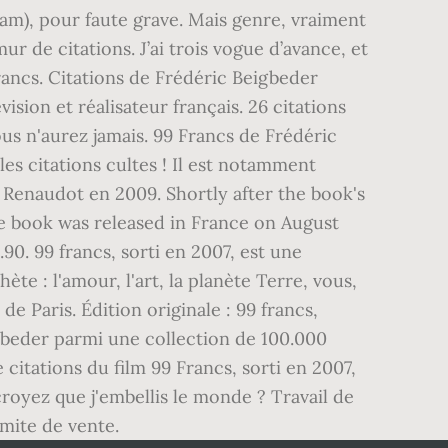
m), pour faute grave. Mais genre, vraiment
ur de citations. J’ai trois vogue d’avance, et
ancs. Citations de Frédéric Beigbeder
ision et réalisateur français. 26 citations
ous n'aurez jamais. 99 Francs de Frédéric
 les citations cultes ! Il est notamment
x Renaudot en 2009. Shortly after the book's
The book was released in France on August
0. 99 francs, sorti en 2007, est une
te : l'amour, l'art, la planète Terre, vous,
 de Paris. Édition originale : 99 francs,
beigbeder parmi une collection de 100.000
e citations du film 99 Francs, sorti en 2007,
croyez que j'embellis le monde ? Travail de
imite de vente.