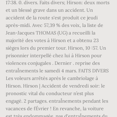
17:38. 0. divers. Faits divers; Hirson: deux morts
et un blessé grave dans un accident. Un
accident de la route s'est produit ce jeudi
après-midi. Avec 57,39 % des voix, la liste de
Jean-Jacques THOMAS (UG) a recueilli la
majorité des votes à Hirson et a obtenu 23
sièges lors du premier tour. Hirson, 10 :57. Un
prisonnier interpellé chez lui à Hirson pour
violences conjugales . Dernier . reprise des
entraÎnements le samedi 4 mars. FAITS DIVERS
Les voleurs arrêtés après le cambriolage à
Hirson. Hirson | Accident de vendredi soir: le
pronostic vital du conducteur n’est plus
engagé. 2 partages. entraÎnements pendant les
vacances de fÉvrier ! En revanche, la voiture
est très endommagée. pas d'entraÎnements du