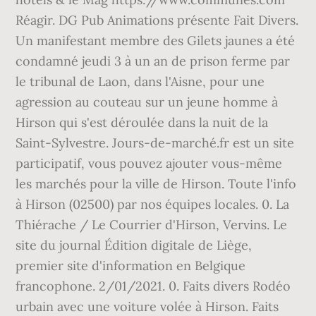
Réagir. DG Pub Animations présente Fait Divers.
Un manifestant membre des Gilets jaunes a été
condamné jeudi 3 à un an de prison ferme par
le tribunal de Laon, dans l'Aisne, pour une
agression au couteau sur un jeune homme à
Hirson qui s'est déroulée dans la nuit de la
Saint-Sylvestre. Jours-de-marché.fr est un site
participatif, vous pouvez ajouter vous-même
les marchés pour la ville de Hirson. Toute l'info
à Hirson (02500) par nos équipes locales. 0. La
Thiérache / Le Courrier d'Hirson, Vervins. Le
site du journal Édition digitale de Liège,
premier site d'information en Belgique
francophone. 2/01/2021. 0. Faits divers Rodéo
urbain avec une voiture volée à Hirson. Faits