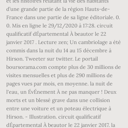
et les histoires relatant la vie des habitants
d’une grande partie de la région Hauts-de-
France dans une partie de sa ligne éditoriale. 0.
0. Mis en ligne le 29/12/2020 à 17:28. circuit
qualificatif dÉpartemental À beautor le 22
janvier 2017 . Lecture zen; Un cambriolage a été
commis dans la nuit du 14 au 15 décembre à
Hirson. Tweeter sur twitter. Le portail
boursorama.com compte plus de 30 millions de
visites mensuelles et plus de 290 millions de
pages vues par mois, en moyenne. la nuit de
l'eau, un ÉvÉnement À ne pas manquer ! Deux
morts et un blessé grave dans une collision
entre une voiture et un poteau électrique à
Hirson. - Illustration. circuit qualificatif
dÉpartemental À beautor le 22 janvier 2017. la