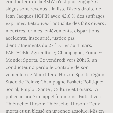
conducteur de la BMW n'est plus engagé. 6
sièges sont revenus à la liste Divers droite de
Jean-Jacques HOPIN avec 42,6 % des suffrages
exprimés. Retrouvez l'actualité des faits divers :
meurtres, crimes, enlèvements, disparitions,
accidents, insécurité, justice pas
d'entraÎnements du 27 fÉvrier au 4 mars.
PARTAGER. Agriculture; Champagne; France-
Monde; Sports. Ce vendredi vers 20h15, un
conducteur a perdu le contrôle de son
véhicule rue Albert 1er a Hirson. Sports région;
Stade de Reims; Champagne Basket; Politique;
Social; Emploi; Santé ; Culture et Loisirs. La
police a lancé un appel à témoins. Faits divers
Thiérache; Hirson; Thiérache; Hirson : Deux
morts et un blessé en urgence absolue. Mis en