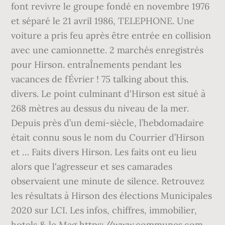
font revivre le groupe fondé en novembre 1976
et séparé le 21 avril 1986, TELEPHONE. Une
voiture a pris feu après être entrée en collision
avec une camionnette. 2 marchés enregistrés
pour Hirson. entraÎnements pendant les
vacances de fÉvrier ! 75 talking about this.
divers. Le point culminant d'Hirson est situé à
268 mètres au dessus du niveau de la mer.
Depuis près d’un demi-siècle, l’hebdomadaire
était connu sous le nom du Courrier d’Hirson
et … Faits divers Hirson. Les faits ont eu lieu
alors que l'agresseur et ses camarades
observaient une minute de silence. Retrouvez
les résultats à Hirson des élections Municipales
2020 sur LCI. Les infos, chiffres, immobilier,
hotels & le Mag https://www.communes.com