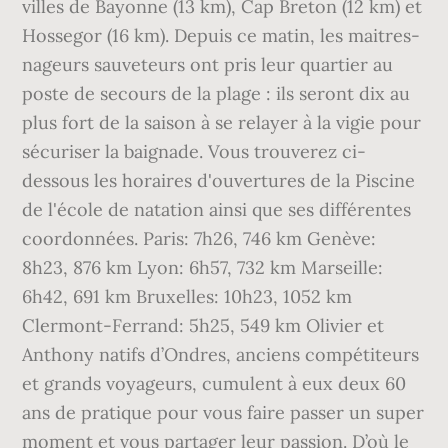
villes de Bayonne (13 km), Cap Breton (12 km) et
Hossegor (16 km). Depuis ce matin, les maitres-
nageurs sauveteurs ont pris leur quartier au
poste de secours de la plage : ils seront dix au
plus fort de la saison à se relayer à la vigie pour
sécuriser la baignade. Vous trouverez ci-
dessous les horaires d'ouvertures de la Piscine
de l'école de natation ainsi que ses différentes
coordonnées. Paris: 7h26, 746 km Genève:
8h23, 876 km Lyon: 6h57, 732 km Marseille:
6h42, 691 km Bruxelles: 10h23, 1052 km
Clermont-Ferrand: 5h25, 549 km Olivier et
Anthony natifs d’Ondres, anciens compétiteurs
et grands voyageurs, cumulent à eux deux 60
ans de pratique pour vous faire passer un super
moment et vous partager leur passion. D’où le