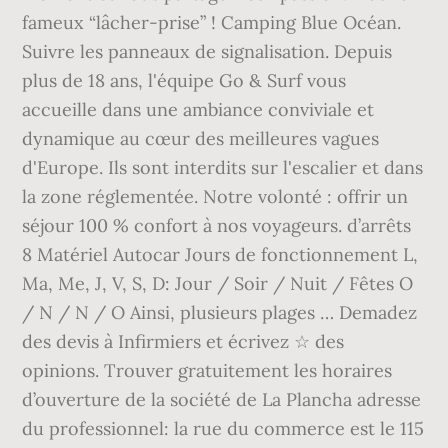
fameux “lâcher-prise” ! Camping Blue Océan.
Suivre les panneaux de signalisation. Depuis
plus de 18 ans, l'équipe Go & Surf vous
accueille dans une ambiance conviviale et
dynamique au cœur des meilleures vagues
d'Europe. Ils sont interdits sur l'escalier et dans
la zone réglementée. Notre volonté : offrir un
séjour 100 % confort à nos voyageurs. d’arrêts
8 Matériel Autocar Jours de fonctionnement L,
Ma, Me, J, V, S, D: Jour / Soir / Nuit / Fêtes O
/ N / N / O Ainsi, plusieurs plages … Demadez
des devis à Infirmiers et écrivez ☆ des
opinions. Trouver gratuitement les horaires
d’ouverture de la société de La Plancha adresse
du professionnel: la rue du commerce est le 115