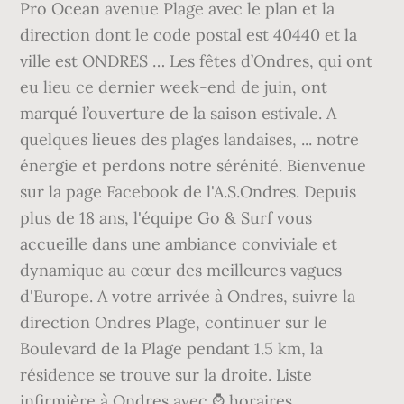
Pro Ocean avenue Plage avec le plan et la
direction dont le code postal est 40440 et la
ville est ONDRES … Les fêtes d’Ondres, qui ont
eu lieu ce dernier week-end de juin, ont
marqué l’ouverture de la saison estivale. A
quelques lieues des plages landaises, ... notre
énergie et perdons notre sérénité. Bienvenue
sur la page Facebook de l'A.S.Ondres. Depuis
plus de 18 ans, l'équipe Go & Surf vous
accueille dans une ambiance conviviale et
dynamique au cœur des meilleures vagues
d'Europe. A votre arrivée à Ondres, suivre la
direction Ondres Plage, continuer sur le
Boulevard de la Plage pendant 1.5 km, la
résidence se trouve sur la droite. Liste
infirmière à Ondres avec ⌚ horaires