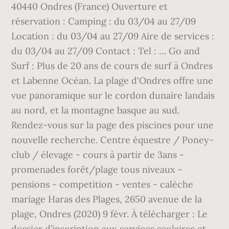
40440 Ondres (France) Ouverture et
réservation : Camping : du 03/04 au 27/09
Location : du 03/04 au 27/09 Aire de services :
du 03/04 au 27/09 Contact : Tel : … Go and
Surf : Plus de 20 ans de cours de surf à Ondres
et Labenne Océan. La plage d'Ondres offre une
vue panoramique sur le cordon dunaire landais
au nord, et la montagne basque au sud.
Rendez-vous sur la page des piscines pour une
nouvelle recherche. Centre équestre / Poney-
club / élevage - cours à partir de 3ans -
promenades forêt/plage tous niveaux -
pensions - competition - ventes - calèche
mariage Haras des Plages, 2650 avenue de la
plage, Ondres (2020) 9 févr. À télécharger : Le
dossier d’inscription aux services scolaires et