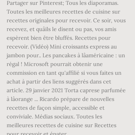
Partager sur Pinterest; Tous les diaporamas.
Toutes les meilleures recettes de cuisine sur
recettes originales pour recevoir. Ce soir, vous
recevez, et quâils le disent ou pas, vos amis
espèrent bien être bluffés. Recettes pour
recevoir. (Vidéo) Mini croissants express au
jambon pour.. Les pancakes à lâaméricaine : un
régal ! Microsoft pourrait obtenir une
commission en tant qu'affilié si vous faites un
achat à partir des liens suggérés dans cet
article. 29 janvier 2021 Torta caprese parfumée
à lâorange ... Ricardo prépare de nouvelles
recettes de façon simple, accessible et
conviviale. Médias sociaux. Toutes les
meilleures recettes de cuisine sur Recettes
pour recevoir et épater .