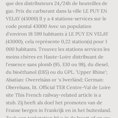
que des distributeurs 24/24h de bouteilles de
gaz. Prix du carburant dans la ville LE PUY EN
VELAY (43000) Il y a 4 stations-services sur le
code postal 43000 Avec un population
d'environ 18 599 habitants à LE PUY EN VELAY
(43000), cela représente 0,22 station(s) pour 1
000 habitants. Trouvez les stations services les
moins chères en Haute-Loire distribuant de
l'essence sans plomb (95, E10 ou 98), du diesel,
du bioéthanol (E85) ou du GPL. 'Upper Rhine';
Alsatian: Owerelsàss or ‘s Iwerlànd; German:
Oberelsass, lit. Official TER Centre-Val de Loire
site This French railway-related article is a
stub. Zij heeft als doel het promoten van de
Franse bergen in Frankrijk en in het buitenland.
Zoek een tankstation bij u in de buurt of op uw