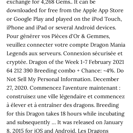
exchange for 4,268 Gems.. It can be
downloaded for free from the Apple App Store
or Google Play and played on the iPod Touch,
iPhone and iPad or several Android devices.
Pour générer vos Pièces d'Or & Gemmes,
veuillez connecter votre compte Dragon Mania
Legends aux serveurs. Connexion sécurisée et
cryptée. Dragon of the Week 1-7 February 2021
64 212 390 Breeding combo + Chance: ~4%. Do
Not Sell My Personal Information. December
27, 2020. Commencez l'aventure maintenant :
construisez une ville légendaire et commencez
à élever et à entraîner des dragons. Breeding
for this Dragon takes 18 hours while incubating
and subsequently … It was released on January
8, 2015 for iOS and Android. Les Dragons