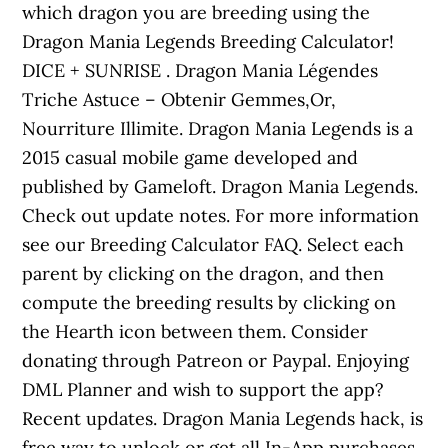
which dragon you are breeding using the
Dragon Mania Legends Breeding Calculator!
DICE + SUNRISE . Dragon Mania Légendes
Triche Astuce – Obtenir Gemmes,Or,
Nourriture Illimite. Dragon Mania Legends is a
2015 casual mobile game developed and
published by Gameloft. Dragon Mania Legends.
Check out update notes. For more information
see our Breeding Calculator FAQ. Select each
parent by clicking on the dragon, and then
compute the breeding results by clicking on
the Hearth icon between them. Consider
donating through Patreon or Paypal. Enjoying
DML Planner and wish to support the app?
Recent updates. Dragon Mania Legends hack, is
free way to unlock or get all In-App purchases