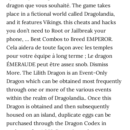
dragon que vous souhaité. The game takes
place in a fictional world called Dragolandia,
and it features Vikings. this cheats and hacks
you don’t need to Root or Jailbreak your
phone, … Best Combos to Breed EMPEROR.
Cela aidera de toute façon avec les temples
pour votre équipe à long terme ; Le dragon
ÉMERAUDE peut être assez snob. Dismiss
More. The Lilith Dragon is an Event-Only
Dragon which can be obtained most frequently
through one or more of the various events
within the realm of Dragolandia.. Once this
Dragon is obtained and then subsequently
housed on an island, duplicate eggs can be
purchased through the Dragon Codex in