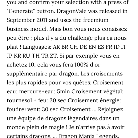
you and confirm your selection with a press of
"Generate" button. DragonVale was released in
September 2011 and uses the freemium
business model. Mais bon vous nous conaissez
peu être : plus il y a du challenge plus ca nous
plait ! Languages: AR BR CH DE EN ES FR ID IT
JP KR RU TH TR ZT. Si par exemple vous en
achetez 10, cela vous fera 100% d'or
supplémentaire par dragon. Les croisements
les plus rapides pour vos quêtes: Croisement
eau: mercure+eau: 5min Croisement végétal:
tournesol + feu: 30 sec Croisement énergie:
foudre+vent: 30 sec Croisement … Rejoignez
une équipe de dragons légendaires dans un
monde plein de magie ! Je n'arrive pas à avoir
certains dragons. ... Dragon Mania Legends.