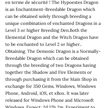
en terme de sécurité ! The Hypoestes Dragon
is an Enchantment-Breedable Dragon which
can be obtained solely through breeding a
unique combination of enchanted Dragons in a
Level 3 or higher Breeding Den.Both the
Elemental Dragon and the Witch Dragon have
to be enchanted to Level 2 or higher..
Obtaining. The Demonic Dragon is a Normally-
Breedable Dragon which can be obtained
through the breeding of two Dragons having
together the Shadow and Fire Elements or
through purchasing it from the Main Shop in
exchange for 350 Gems. Windows, Windows
Phone, Android, iOS, et xBox. It was later
released for Windows Phone and Microsoft
Windows. Expect: 2d 12h 2m. Experiment to