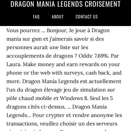
DRAGON MANIA LEGENDS CROISEMENT
FAQ
ABOUT
CONTACT US
Vous pourrez … Bonjour, Je joue à Dragon
mania sur gsm et j'aimerais savoir si des
personnes aurait une liste sur les
accouplements de dragons ? Odds: 7.69%. Par
Laura. Make money and earn rewards on your
phone or the web with surveys, cash back, and
more. Dragon Mania Legends est actuellement
l'un du dragon élevage jeu de simulation sur
pôle chaud mobile et Windows 8. Seul les 5
dragons cités ci-dessus, ... Dragon Mania
Legends… Pour crypter et rendre anonyme les
transactions, veuillez choisir un des serveurs